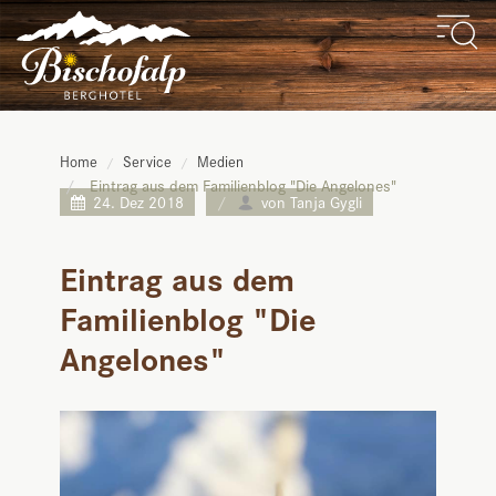
Home
Service
Medien
Eintrag aus dem Familienblog "Die Angelones"
24. Dez 2018
von Tanja Gygli
Eintrag aus dem
Familienblog "Die
Angelones"