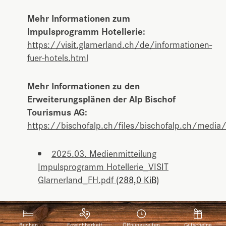
Mehr Informationen zum
Impulsprogramm Hotellerie:
https://visit.glarnerland.ch/de/informationen-
fuer-hotels.html
Mehr Informationen zu den
Erweiterungsplänen der Alp Bischof
Tourismus AG:
https://bischofalp.ch/files/bischofalp.ch/med
2025.03. Medienmitteilung
Impulsprogramm Hotellerie_VISIT
Glarnerland_FH.pdf
(288,0 KiB)
Buchen
Erreichbarkeit
Öffnungszeiten
Gutscheine