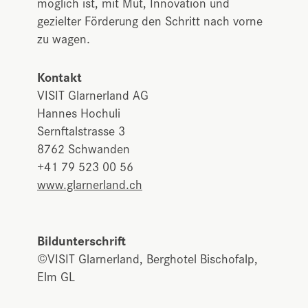
möglich ist, mit Mut, Innovation und
gezielter Förderung den Schritt nach vorne
zu wagen.
Kontakt
VISIT Glarnerland AG
Hannes Hochuli
Sernftalstrasse 3
8762 Schwanden
+41 79 523 00 56
www.glarnerland.ch
Bildunterschrift
©VISIT Glarnerland, Berghotel Bischofalp,
Elm GL