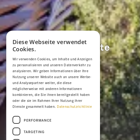
Diese Webseite verwendet
Seminarangebote
Cookies.
Wir verwenden Cookies, um Inhalte und Anzeigen
Zeit und Distanz für kreative
zu personalisieren und unseren Datenverkehr zu
Ideen.
analysieren. Wir geben Informationen über Ihre
Nutzung unserer Website auch an unsere Werbe-
und Analysepartner weiter, die diese
möglicherweise mit anderen Informationen
kombinieren, die Sie ihnen bereitgestellt haben
oder die sie im Rahmen Ihrer Nutzung ihrer
Dienste gesammelt haben.
Datenschutzrichtlinie
PERFORMANCE
TARGETING